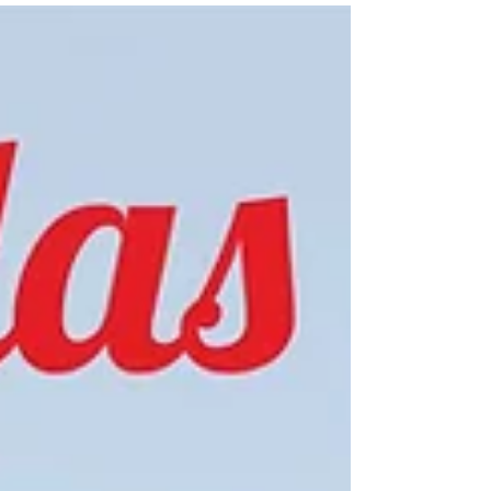
Crazy Yellow Monday