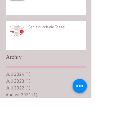
Sag's durch die Tasse!
Archiv
Juli 2024
(1)
1 Beitrag
Juli 2023
(1)
1 Beitrag
Juli 2022
(1)
1 Beitrag
August 2021
(1)
1 Beitrag
Dezember 2020
(1)
1 Beitrag
August 2020
(1)
1 Beitrag
Dezember 2019
(2)
2 Beiträge
Juli 2019
(1)
1 Beitrag