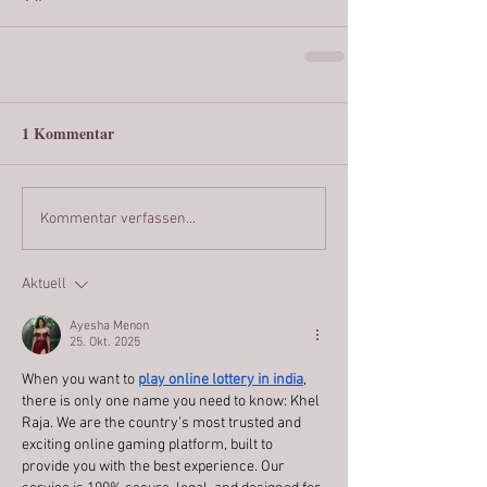
1 Kommentar
Kommentar verfassen...
Aktuell
Ayesha Menon
25. Okt. 2025
When you want to 
play online lottery in india
, 
there is only one name you need to know: Khel 
Raja. We are the country's most trusted and 
exciting online gaming platform, built to 
provide you with the best experience. Our 