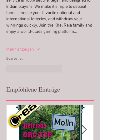
service is 100% secure, legal, and designed for 
Indian players. We make it simple to deposit 
funds, choose your favorite national and 
international lotteries, and withdraw your 
winnings quickly. Join the Khel Raja family and 
enjoy a world-class gaming platform…
Mehr anzeigen
Bearbeitet
Gefällt mir
Antworten
Empfohlene Einträge