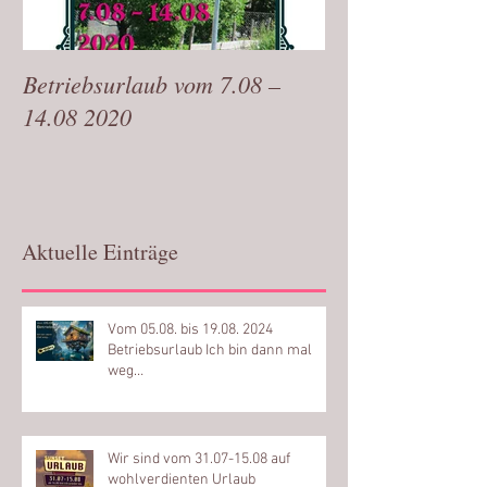
Betriebsurlaub vom 7.08 –
Bin wieder zurü
14.08 2020
Aktuelle Einträge
Vom 05.08. bis 19.08. 2024
Betriebsurlaub Ich bin dann mal
weg…
Wir sind vom 31.07-15.08 auf
wohlverdienten Urlaub