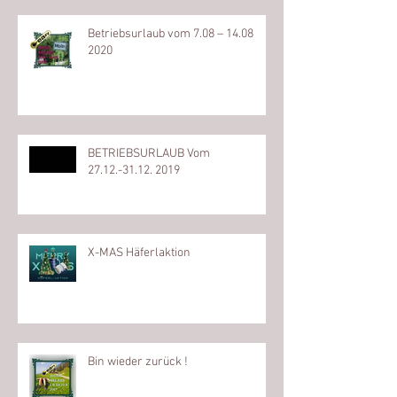
Betriebsurlaub vom 7.08 – 14.08
2020
BETRIEBSURLAUB Vom
27.12.-31.12. 2019
X-MAS Häferlaktion
Bin wieder zurück !