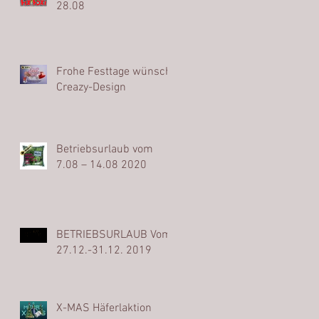
28.08
Frohe Festtage wünscht
Creazy-Design
Betriebsurlaub vom
7.08 – 14.08 2020
BETRIEBSURLAUB Vom
27.12.-31.12. 2019
X-MAS Häferlaktion