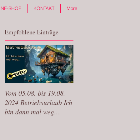
INE-SHOP
KONTAKT
More
Empfohlene Einträge
Vom 05.08. bis 19.08.
Wir sind vom 31.07-
2024 Betriebsurlaub Ich
15.08 auf
bin dann mal weg…
wohlverdienten Urlaub