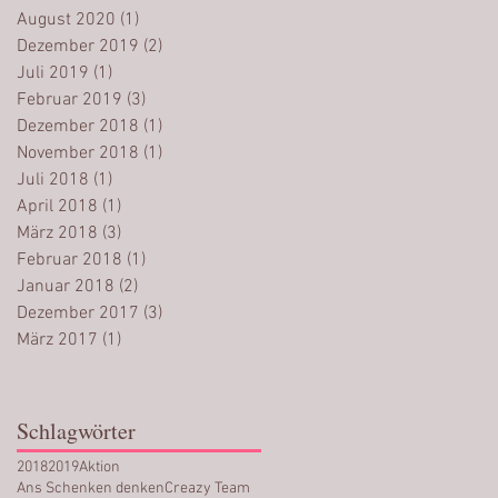
August 2020
(1)
1 Beitrag
Dezember 2019
(2)
2 Beiträge
Juli 2019
(1)
1 Beitrag
Februar 2019
(3)
3 Beiträge
Dezember 2018
(1)
1 Beitrag
November 2018
(1)
1 Beitrag
Juli 2018
(1)
1 Beitrag
April 2018
(1)
1 Beitrag
März 2018
(3)
3 Beiträge
Februar 2018
(1)
1 Beitrag
Januar 2018
(2)
2 Beiträge
Dezember 2017
(3)
3 Beiträge
März 2017
(1)
1 Beitrag
Schlagwörter
2018
2019
Aktion
Ans Schenken denken
Creazy Team