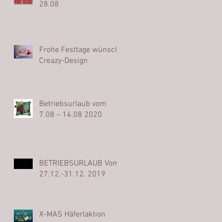
28.08
Frohe Festtage wünscht
Creazy-Design
Betriebsurlaub vom
7.08 – 14.08 2020
BETRIEBSURLAUB Vom
27.12.-31.12. 2019
X-MAS Häferlaktion