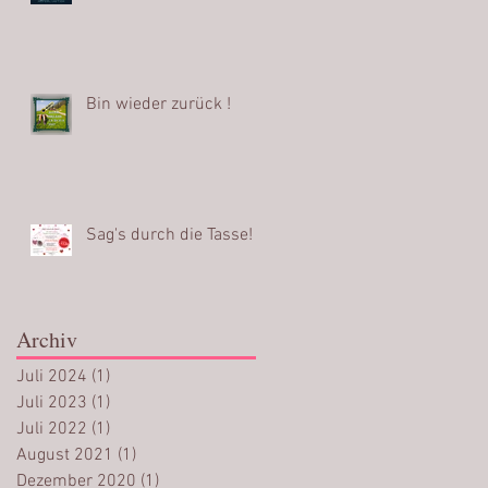
Bin wieder zurück !
Sag's durch die Tasse!
Archiv
Juli 2024
(1)
1 Beitrag
Juli 2023
(1)
1 Beitrag
Juli 2022
(1)
1 Beitrag
August 2021
(1)
1 Beitrag
Dezember 2020
(1)
1 Beitrag