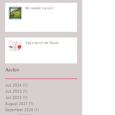
Bin wieder zurück !
Sag's durch die Tasse!
Archiv
Juli 2024
(1)
1 Beitrag
Juli 2023
(1)
1 Beitrag
Juli 2022
(1)
1 Beitrag
August 2021
(1)
1 Beitrag
Dezember 2020
(1)
1 Beitrag