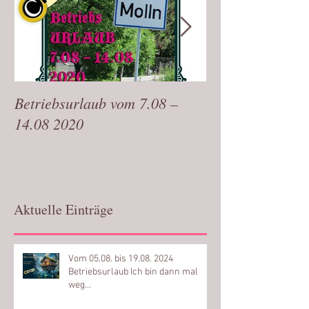
Betriebsurlaub vom 7.08 –
Bin wieder zurü
14.08 2020
Aktuelle Einträge
Vom 05.08. bis 19.08. 2024
Betriebsurlaub Ich bin dann mal
weg…