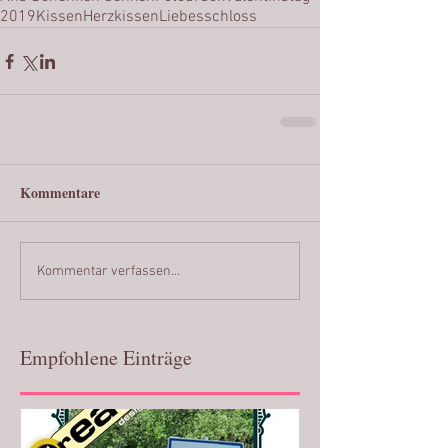
2019
Kissen
Herzkissen
Liebesschloss
Kommentare
Kommentar verfassen...
Empfohlene Einträge