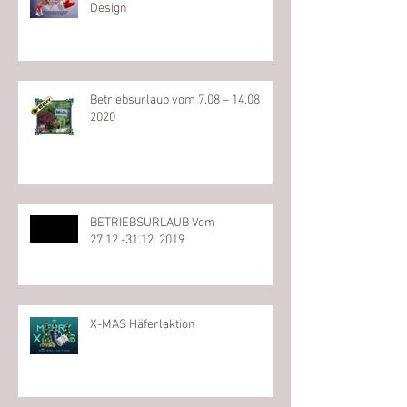
Design
Betriebsurlaub vom 7.08 – 14.08
2020
BETRIEBSURLAUB Vom
27.12.-31.12. 2019
X-MAS Häferlaktion