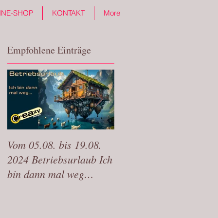
INE-SHOP
KONTAKT
More
Empfohlene Einträge
Vom 05.08. bis 19.08.
Wir sind vom 31.07-
2024 Betriebsurlaub Ich
15.08 auf
bin dann mal weg…
wohlverdienten Urlaub