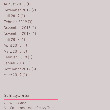
August 2020
(1)
1 Beitrag
Dezember 2019
(2)
2 Beiträge
Juli 2019
(1)
1 Beitrag
Februar 2019
(3)
3 Beiträge
Dezember 2018
(1)
1 Beitrag
November 2018
(1)
1 Beitrag
Juli 2018
(1)
1 Beitrag
April 2018
(1)
1 Beitrag
März 2018
(3)
3 Beiträge
Februar 2018
(1)
1 Beitrag
Januar 2018
(2)
2 Beiträge
Dezember 2017
(3)
3 Beiträge
März 2017
(1)
1 Beitrag
Schlagwörter
2018
2019
Aktion
Ans Schenken denken
Creazy Team