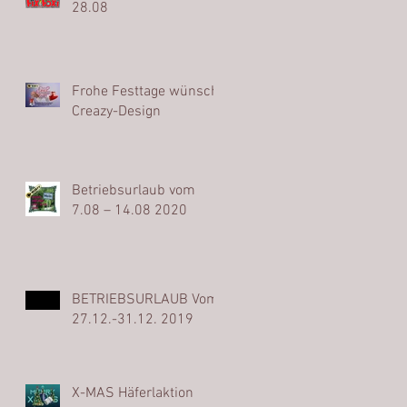
28.08
Frohe Festtage wünscht
Creazy-Design
Betriebsurlaub vom
7.08 – 14.08 2020
BETRIEBSURLAUB Vom
27.12.-31.12. 2019
X-MAS Häferlaktion