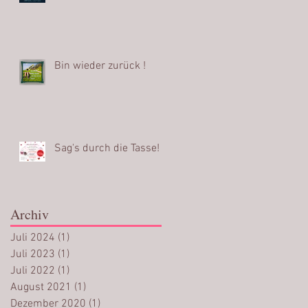
Bin wieder zurück !
Sag's durch die Tasse!
Archiv
Juli 2024
(1)
1 Beitrag
Juli 2023
(1)
1 Beitrag
Juli 2022
(1)
1 Beitrag
August 2021
(1)
1 Beitrag
Dezember 2020
(1)
1 Beitrag