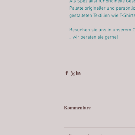
Als Spezialist für originelle G
Palette origineller und persönl
gestalteten Textilien wie T-Shirt
Besuchen sie uns in unserem 
…wir beraten sie gerne!
Kommentare