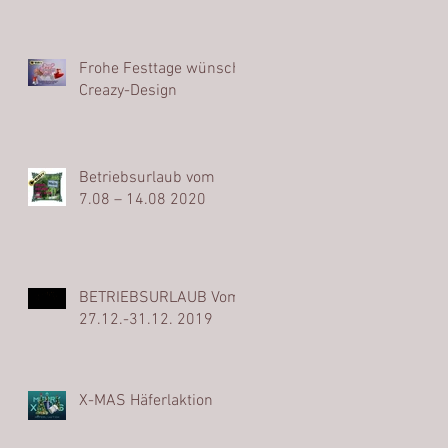
Frohe Festtage wünscht
Creazy-Design
Betriebsurlaub vom
7.08 – 14.08 2020
BETRIEBSURLAUB Vom
27.12.-31.12. 2019
X-MAS Häferlaktion