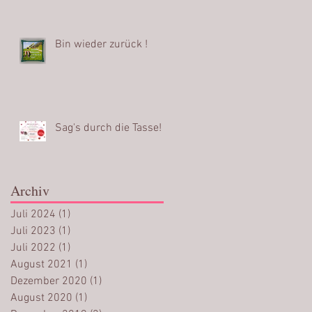
Bin wieder zurück !
Sag's durch die Tasse!
Archiv
Juli 2024
(1)
1 Beitrag
Juli 2023
(1)
1 Beitrag
Juli 2022
(1)
1 Beitrag
August 2021
(1)
1 Beitrag
Dezember 2020
(1)
1 Beitrag
August 2020
(1)
1 Beitrag