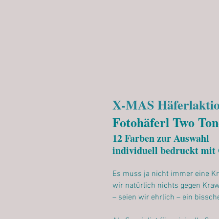
X-MAS Häferlakti
Fotohäferl Two Ton
12 Farben zur Auswahl
individuell bedruckt mi
Es muss ja nicht immer eine Kra
wir natürlich nichts gegen Kra
– seien wir ehrlich – ein bissch