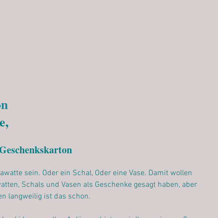
on
e,
t Geschenkskarton
watte sein. Oder ein Schal, Oder eine Vase. Damit wollen 
watten, Schals und Vasen als Geschenke gesagt haben, aber 
en langweilig ist das schon.