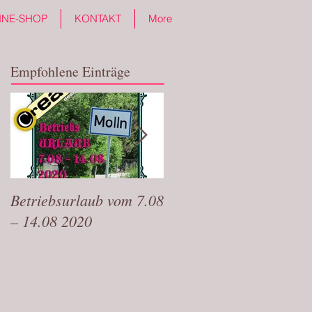
INE-SHOP
KONTAKT
More
Empfohlene Einträge
Betriebsurlaub vom 7.08
Bin wieder zurück !
– 14.08 2020